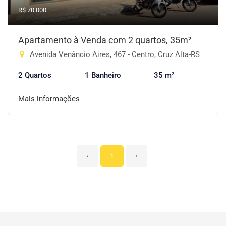
R$ 70.000
Apartamento à Venda com 2 quartos, 35m²
Avenida Venâncio Aires, 467 - Centro, Cruz Alta-RS
2 Quartos
1 Banheiro
35 m²
Mais informações
‹
1
›