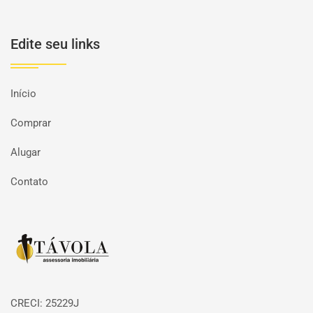
Edite seu links
Início
Comprar
Alugar
Contato
Página inicial
CRECI: 25229J