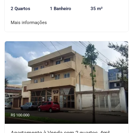
2 Quartos
1 Banheiro
35 m²
Mais informações
R$ 100.000
Apartamento à Venda com 2 quartos, 4m²