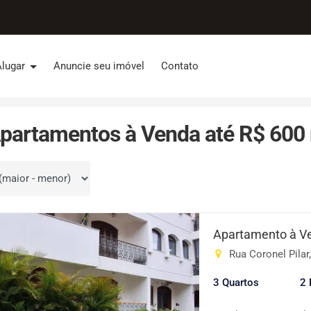
Alugar
Anuncie seu imóvel
Contato
partamentos à Venda até R$ 600 
por
Apartamento à V
Rua Coronel Pilar,
3 Quartos
2 