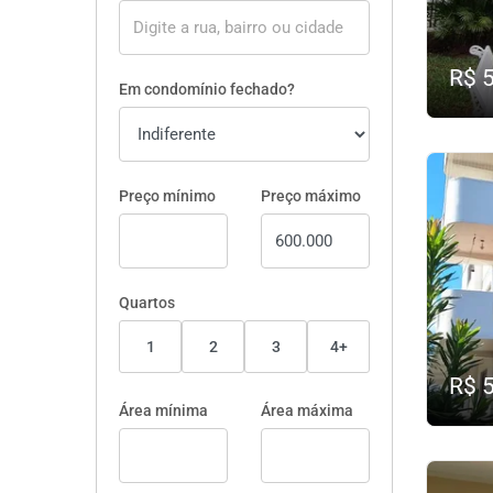
R$ 
Em condomínio fechado?
Preço mínimo
Preço máximo
Quartos
1
2
3
4+
R$ 
Área mínima
Área máxima