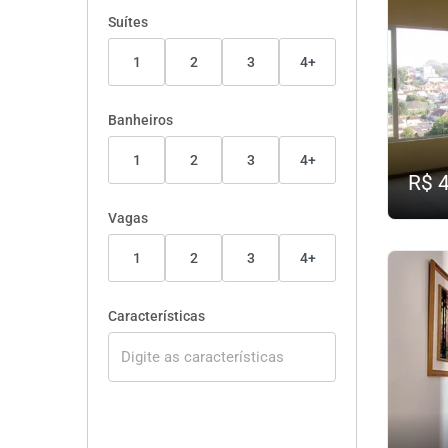
Suítes
1
2
3
4+
Banheiros
1
2
3
4+
R$ 
Vagas
1
2
3
4+
Características