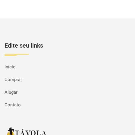
Edite seu links
Início
Comprar
Alugar
Contato
Página inicial