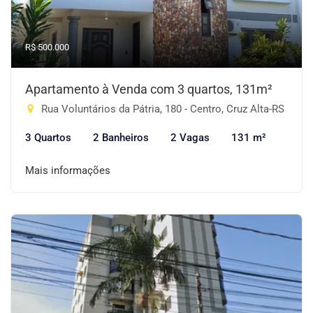
R$ 500.000
Apartamento à Venda com 3 quartos, 131m²
Rua Voluntários da Pátria, 180 - Centro, Cruz Alta-RS
3 Quartos
2 Banheiros
2 Vagas
131 m²
Mais informações