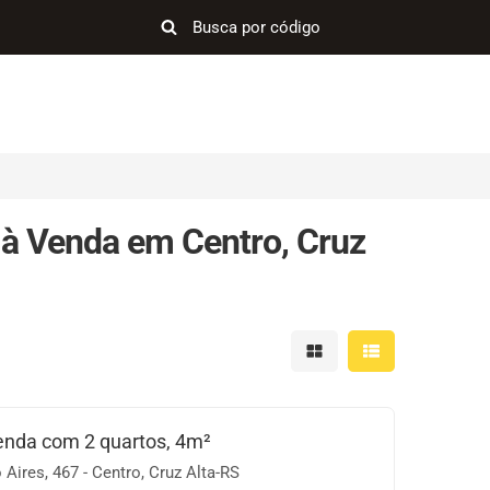
à Venda em Centro, Cruz
Mostrar resultados em 
Mostrar resultad
nda com 2 quartos, 4m²
Aires, 467 - Centro, Cruz Alta-RS