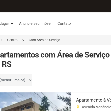
Alugar
Anuncie seu imóvel
Contato
Centro
Com Área de Serviço
artamentos com Área de Serviço 
, RS
por
Apartamento à Ve
Avenida Venâncio 