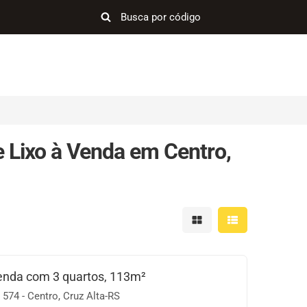
 Lixo à Venda em Centro,
Mostrar resultados em 
Mostrar resultad
enda com 3 quartos, 113m²
 574 - Centro, Cruz Alta-RS