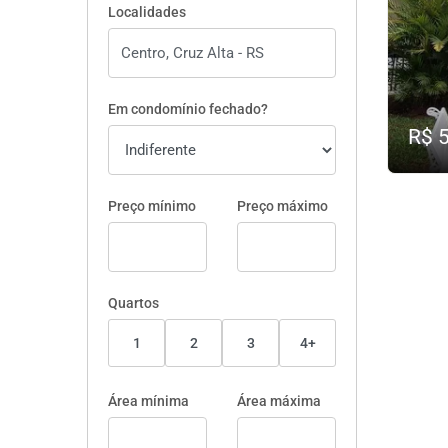
Localidades
Em condomínio fechado?
R$ 
Preço mínimo
Preço máximo
Quartos
1
2
3
4+
Área mínima
Área máxima