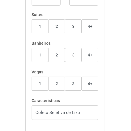
Suítes
1
2
3
4+
Banheiros
1
2
3
4+
Vagas
1
2
3
4+
Características