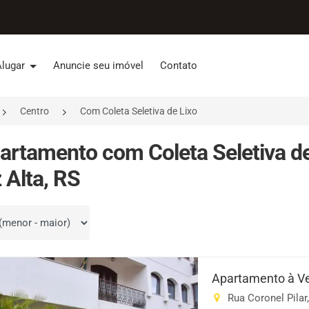
Alugar
Anuncie seu imóvel
Contato
Centro
Com Coleta Seletiva de Lixo
artamento com Coleta Seletiva de
 Alta, RS
por
Apartamento à V
Rua Coronel Pilar,