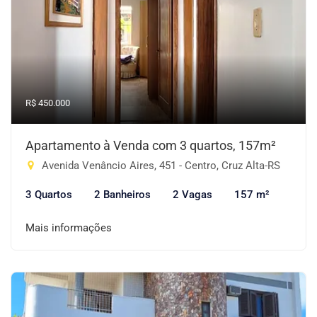
R$ 450.000
Apartamento à Venda com 3 quartos, 157m²
Avenida Venâncio Aires, 451 - Centro, Cruz Alta-RS
3 Quartos
2 Banheiros
2 Vagas
157 m²
Mais informações