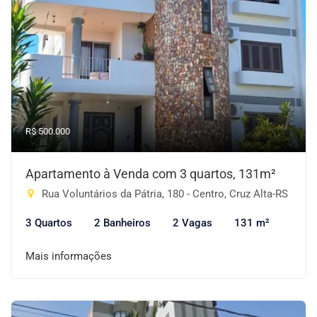
R$ 500.000
Apartamento à Venda com 3 quartos, 131m²
Rua Voluntários da Pátria, 180 - Centro, Cruz Alta-RS
3 Quartos
2 Banheiros
2 Vagas
131 m²
Mais informações