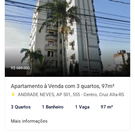
R$ 689.000
Apartamento à Venda com 3 quartos, 97m²
ANDRADE NEVES, AP 501, 555 - Centro, Cruz Alta-RS
3 Quartos
1 Banheiro
1 Vaga
97 m²
Mais informações