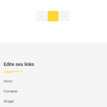
‹
1
›
Edite seu links
Início
Comprar
Alugar