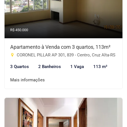
R$ 450.000
Apartamento à Venda com 3 quartos, 113m²
CORONEL PILLAR AP 301, 839 - Centro, Cruz Alta-RS
3 Quartos
2 Banheiros
1 Vaga
113 m²
Mais informações