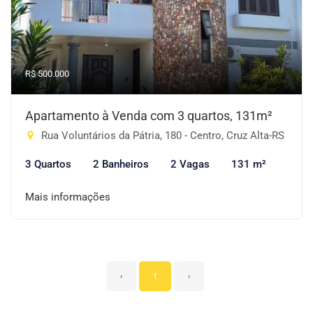
R$ 500.000
Apartamento à Venda com 3 quartos, 131m²
Rua Voluntários da Pátria, 180 - Centro, Cruz Alta-RS
3 Quartos
2 Banheiros
2 Vagas
131 m²
Mais informações
‹
1
›