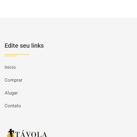
Edite seu links
Início
Comprar
Alugar
Contato
Página inicial