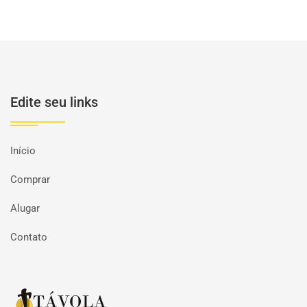
Edite seu links
Início
Comprar
Alugar
Contato
Página inicial