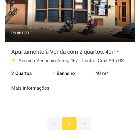
R$ 86.000
Apartamento à Venda com 2 quartos, 40m²
Avenida Venâncio Aires, 467 - Centro, Cruz Alta-RS
2 Quartos
1 Banheiro
40 m²
Mais informações
‹
1
›