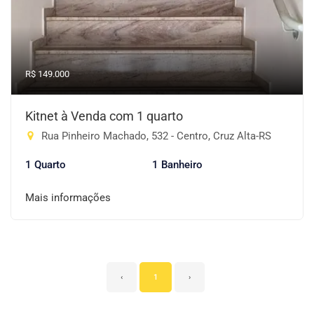
R$ 149.000
Kitnet à Venda com 1 quarto
Rua Pinheiro Machado, 532 - Centro, Cruz Alta-RS
1 Quarto
1 Banheiro
Mais informações
‹
1
›