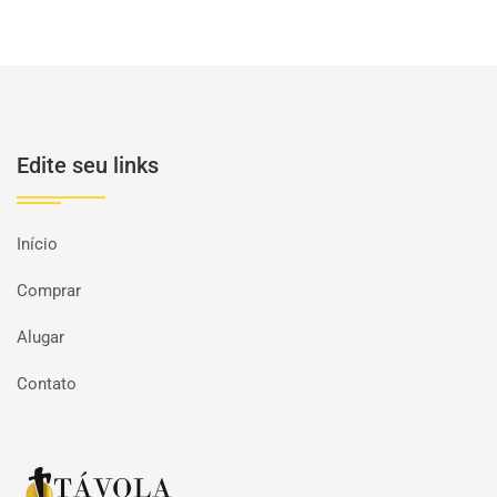
Edite seu links
Início
Comprar
Alugar
Contato
Página inicial