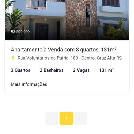
R$ 500.000
Apartamento à Venda com 3 quartos, 131m²
Rua Voluntários da Pátria, 180 - Centro, Cruz Alta-RS
3 Quartos
2 Banheiros
2 Vagas
131 m²
Mais informações
‹
1
›