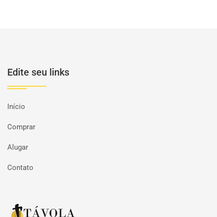
Edite seu links
Início
Comprar
Alugar
Contato
Página inicial