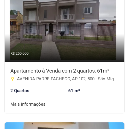
R$ 250.000
Apartamento à Venda com 2 quartos, 61m²
AVENIDA PADRE PACHECO, AP 102, 500 - São Miguel, Cruz Alta-RS
2 Quartos
61 m²
Mais informações