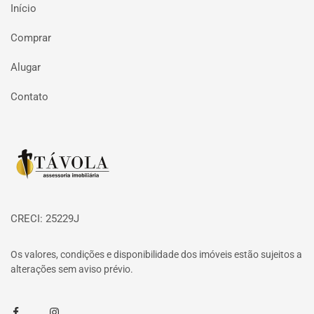
Início
Comprar
Alugar
Contato
Página inicial
CRECI: 25229J
Os valores, condições e disponibilidade dos imóveis estão sujeitos a
alterações sem aviso prévio.
Facebook
Instagram