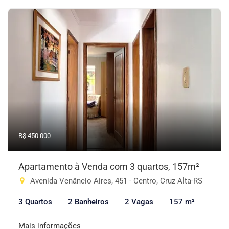
R$ 450.000
Apartamento à Venda com 3 quartos, 157m²
Avenida Venâncio Aires, 451 - Centro, Cruz Alta-RS
3 Quartos
2 Banheiros
2 Vagas
157 m²
Mais informações