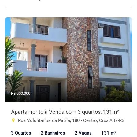
R$ 500.000
Apartamento à Venda com 3 quartos, 131m²
Rua Voluntários da Pátria, 180 - Centro, Cruz Alta-RS
3 Quartos
2 Banheiros
2 Vagas
131 m²