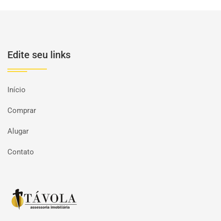
Edite seu links
Início
Comprar
Alugar
Contato
Página inicial