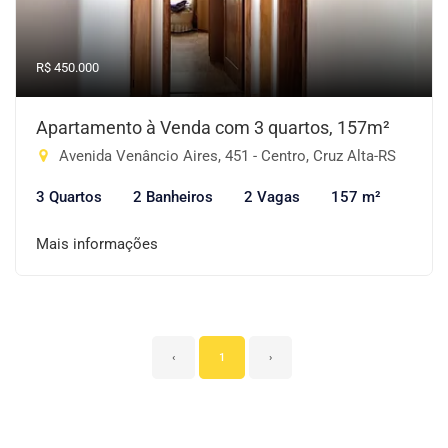
R$ 450.000
Apartamento à Venda com 3 quartos, 157m²
Avenida Venâncio Aires, 451 - Centro, Cruz Alta-RS
3 Quartos
2 Banheiros
2 Vagas
157 m²
Mais informações
‹
1
›