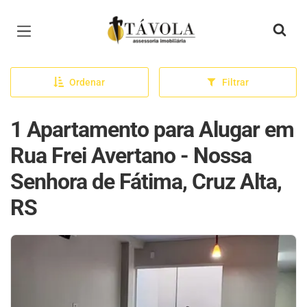
Página inicial
Ordenar
Filtrar
1 Apartamento para Alugar em
Rua Frei Avertano - Nossa
Senhora de Fátima, Cruz Alta,
RS