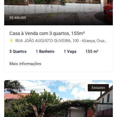
R$ 440.000
Casa à Venda com 3 quartos, 155m²
RUA JOÃO AUGUSTO OLIVEIRA, 100 - Aliança, Cruz Alta-RS
3 Quartos
1 Banheiro
1 Vaga
155 m²
Mais informações
Exclusivo