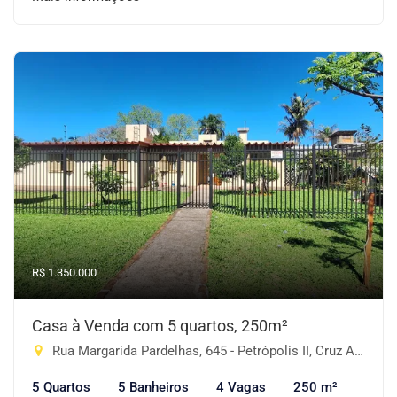
R$ 1.350.000
Casa à Venda com 5 quartos, 250m²
Rua Margarida Pardelhas, 645 - Petrópolis II, Cruz Alta-RS
5 Quartos
5 Banheiros
4 Vagas
250 m²