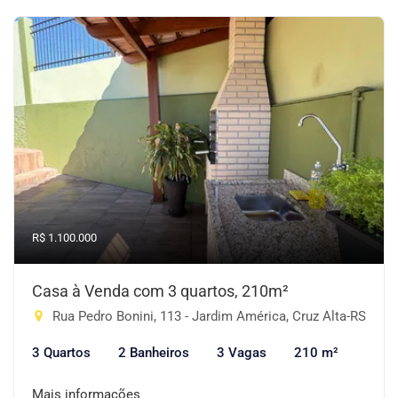
R$ 1.100.000
Casa à Venda com 3 quartos, 210m²
Rua Pedro Bonini, 113 - Jardim América, Cruz Alta-RS
3 Quartos
2 Banheiros
3 Vagas
210 m²
Mais informações