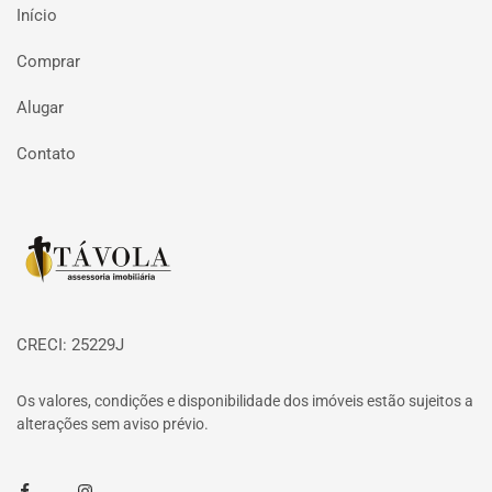
Início
Comprar
Alugar
Contato
Página inicial
CRECI: 25229J
Os valores, condições e disponibilidade dos imóveis estão sujeitos a
alterações sem aviso prévio.