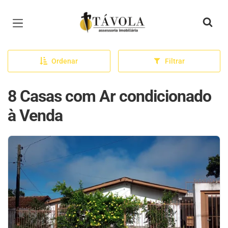
Página inicial
Ordenar
Filtrar
8 Casas com Ar condicionado
à Venda