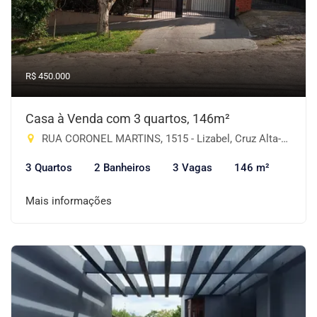
R$ 450.000
Casa à Venda com 3 quartos, 146m²
RUA CORONEL MARTINS, 1515 - Lizabel, Cruz Alta-RS
3 Quartos
2 Banheiros
3 Vagas
146 m²
Mais informações