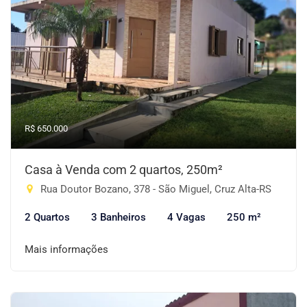
R$ 650.000
Casa à Venda com 2 quartos, 250m²
Rua Doutor Bozano, 378 - São Miguel, Cruz Alta-RS
2 Quartos
3 Banheiros
4 Vagas
250 m²
Mais informações