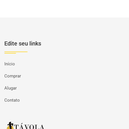
Edite seu links
Início
Comprar
Alugar
Contato
Página inicial