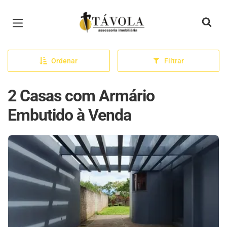
Página inicial
Ordenar
Filtrar
2 Casas com Armário
Embutido à Venda