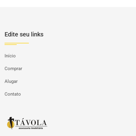
Edite seu links
Início
Comprar
Alugar
Contato
Página inicial