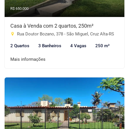
R$ 650.000
Casa à Venda com 2 quartos, 250m²
Rua Doutor Bozano, 378 - São Miguel, Cruz Alta-RS
2 Quartos
3 Banheiros
4 Vagas
250 m²
Mais informações