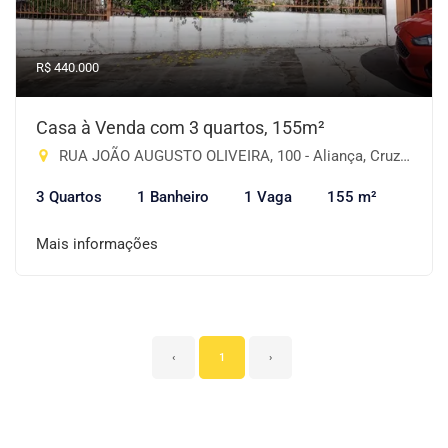
R$ 440.000
Casa à Venda com 3 quartos, 155m²
RUA JOÃO AUGUSTO OLIVEIRA, 100 - Aliança, Cruz Alta-RS
3 Quartos
1 Banheiro
1 Vaga
155 m²
Mais informações
‹
1
›