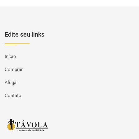
Edite seu links
Início
Comprar
Alugar
Contato
Página inicial