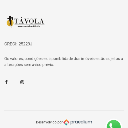
Página inicial
CRECI: 25229J
Os valores, condições e disponibilidade dos imóveis estão sujeitos a
alterações sem aviso prévio.
Facebook
Instagram
Desenvolvido por