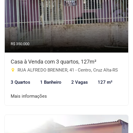
R$ 350.000
Casa à Venda com 3 quartos, 127m²
RUA ALFREDO BRENNER, 41 - Centro, Cruz Alta-RS
3 Quartos
1 Banheiro
2 Vagas
127 m²
Mais informações