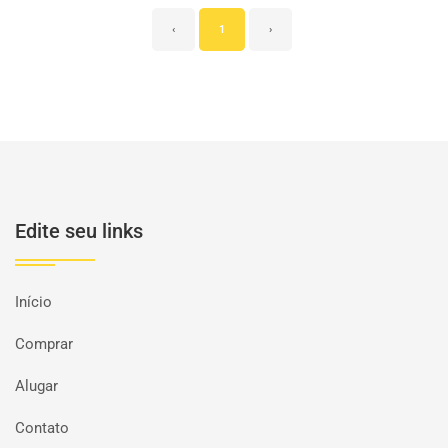
‹
1
›
Edite seu links
Início
Comprar
Alugar
Contato