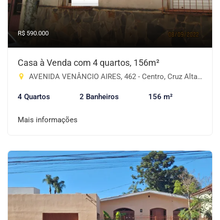
R$ 590.000
Casa à Venda com 4 quartos, 156m²
AVENIDA VENÂNCIO AIRES, 462 - Centro, Cruz Alta-RS
4 Quartos
2 Banheiros
156 m²
Mais informações