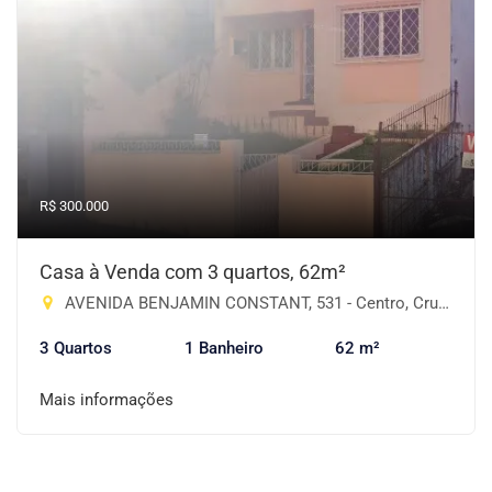
R$ 300.000
Casa à Venda com 3 quartos, 62m²
AVENIDA BENJAMIN CONSTANT, 531 - Centro, Cruz Alta-RS
3 Quartos
1 Banheiro
62 m²
Mais informações