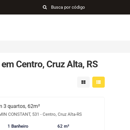
em Centro, Cruz Alta, RS
Mostrar resultados em 
Mostrar resultad
 3 quartos, 62m²
N CONSTANT, 531 - Centro, Cruz Alta-RS
1 Banheiro
62 m²