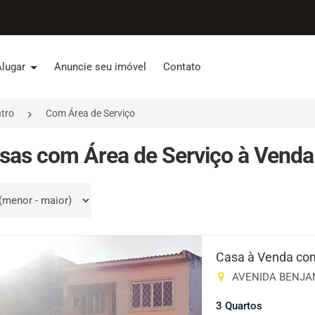
Alugar
Anuncie seu imóvel
Contato
tro
Com Área de Serviço
sas com Área de Serviço à Venda 
por
Casa à Venda com
AVENIDA BENJAMI
3 Quartos