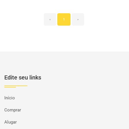
‹
1
›
Edite seu links
Início
Comprar
Alugar