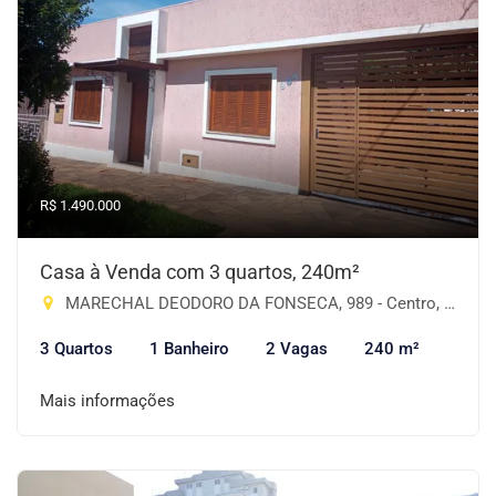
R$ 1.490.000
Casa à Venda com 3 quartos, 240m²
MARECHAL DEODORO DA FONSECA, 989 - Centro, Cruz Alta-RS
3 Quartos
1 Banheiro
2 Vagas
240 m²
Mais informações