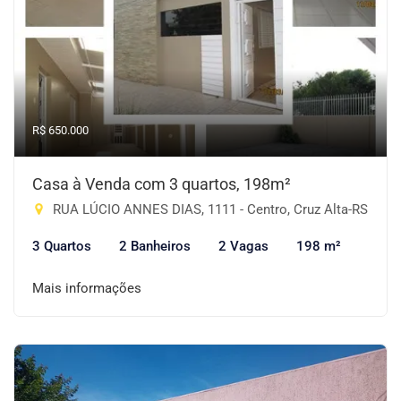
R$ 650.000
Casa à Venda com 3 quartos, 198m²
RUA LÚCIO ANNES DIAS, 1111 - Centro, Cruz Alta-RS
3 Quartos
2 Banheiros
2 Vagas
198 m²
Mais informações