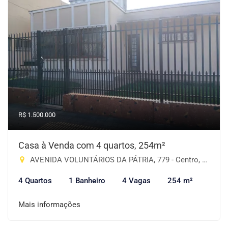
R$ 1.500.000
Casa à Venda com 4 quartos, 254m²
AVENIDA VOLUNTÁRIOS DA PÁTRIA, 779 - Centro, Cruz Alta-RS
4 Quartos
1 Banheiro
4 Vagas
254 m²
Mais informações