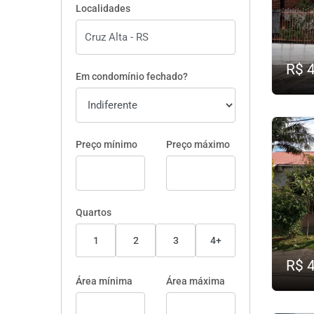
Localidades
R$ 
Em condomínio fechado?
Preço mínimo
Preço máximo
Quartos
1
2
3
4+
R$ 
Área mínima
Área máxima