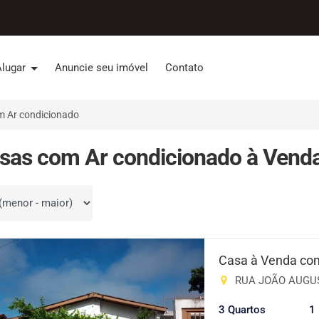
Alugar
Anuncie seu imóvel
Contato
 Ar condicionado
sas com Ar condicionado à Venda
por
Casa à Venda com
RUA JOÃO AUGUSTO
3 Quartos
1