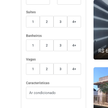
Suítes
1
2
3
4+
Banheiros
1
2
3
4+
R$ 
Vagas
1
2
3
4+
Características