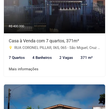
R$ 430.000
Casa à Venda com 7 quartos, 371m²
RUA CORONEL PILLAR, 065, 065 - São Miguel, Cruz Alta-RS
7 Quartos
4 Banheiros
2 Vagas
371 m²
Mais informações