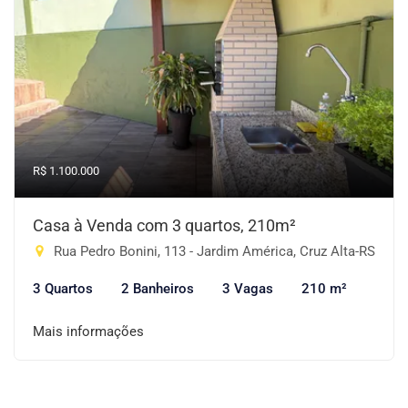
R$ 1.100.000
Casa à Venda com 3 quartos, 210m²
Rua Pedro Bonini, 113 - Jardim América, Cruz Alta-RS
3 Quartos
2 Banheiros
3 Vagas
210 m²
Mais informações