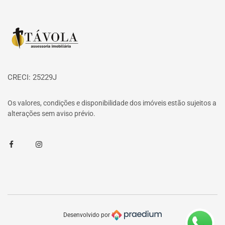
Página inicial
CRECI: 25229J
Os valores, condições e disponibilidade dos imóveis estão sujeitos a
alterações sem aviso prévio.
Facebook
Instagram
Desenvolvido por