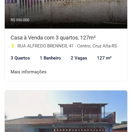
R$ 350.000
Casa à Venda com 3 quartos, 127m²
RUA ALFREDO BRENNER, 41 - Centro, Cruz Alta-RS
3 Quartos
1 Banheiro
2 Vagas
127 m²
Mais informações