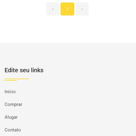
‹
1
›
Edite seu links
Início
Comprar
Alugar
Contato