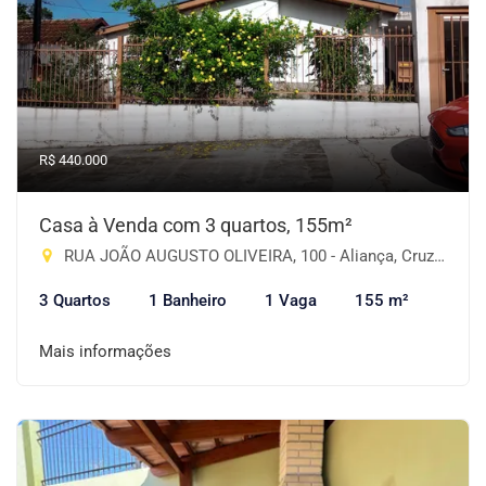
R$ 440.000
Casa à Venda com 3 quartos, 155m²
RUA JOÃO AUGUSTO OLIVEIRA, 100 - Aliança, Cruz Alta-RS
3 Quartos
1 Banheiro
1 Vaga
155 m²
Mais informações