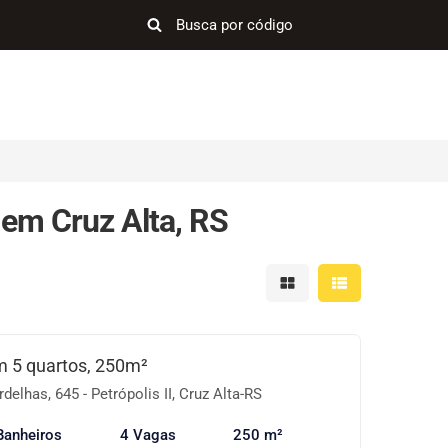
em Cruz Alta, RS
Mostrar resultados em 
Mostrar resultad
 5 quartos, 250m²
elhas, 645 - Petrópolis II, Cruz Alta-RS
Banheiros
4 Vagas
250 m²