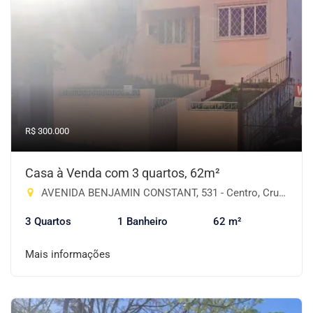
R$ 300.000
Casa à Venda com 3 quartos, 62m²
AVENIDA BENJAMIN CONSTANT, 531 - Centro, Cruz Alta-RS
3 Quartos
1 Banheiro
62 m²
Mais informações