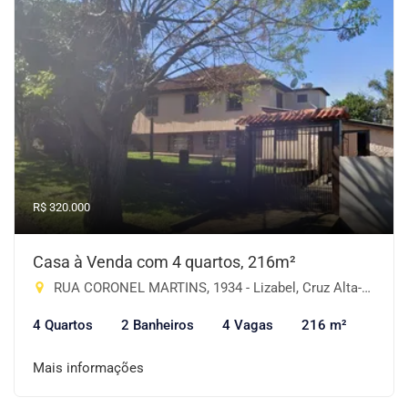
R$ 320.000
Casa à Venda com 4 quartos, 216m²
RUA CORONEL MARTINS, 1934 - Lizabel, Cruz Alta-RS
4 Quartos
2 Banheiros
4 Vagas
216 m²
Mais informações