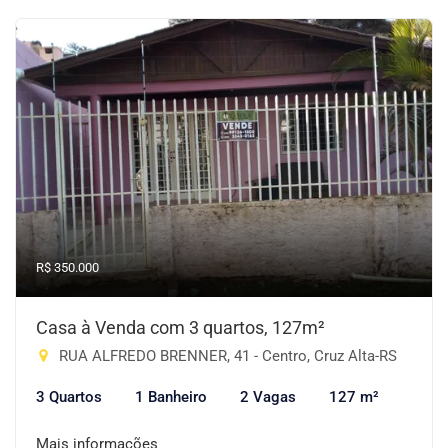
R$ 350.000
Casa à Venda com 3 quartos, 127m²
RUA ALFREDO BRENNER, 41 - Centro, Cruz Alta-RS
3 Quartos
1 Banheiro
2 Vagas
127 m²
Mais informações