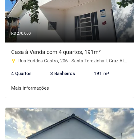
R$ 270.000
Casa à Venda com 4 quartos, 191m²
Rua Eurides Castro, 206 - Santa Terezinha I, Cruz Alta-RS
4 Quartos
3 Banheiros
191 m²
Mais informações