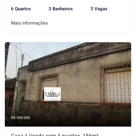
6 Quartos
3 Banheiros
3 Vagas
Mais informações
R$ 590.000
Casa à Venda com 4 quartos, 156m²