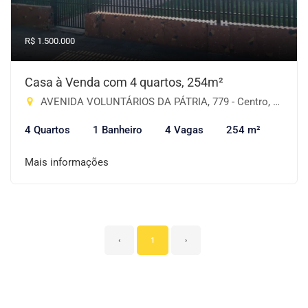
R$ 1.500.000
Casa à Venda com 4 quartos, 254m²
AVENIDA VOLUNTÁRIOS DA PÁTRIA, 779 - Centro, Cruz Alta-RS
4 Quartos
1 Banheiro
4 Vagas
254 m²
Mais informações
‹
1
›