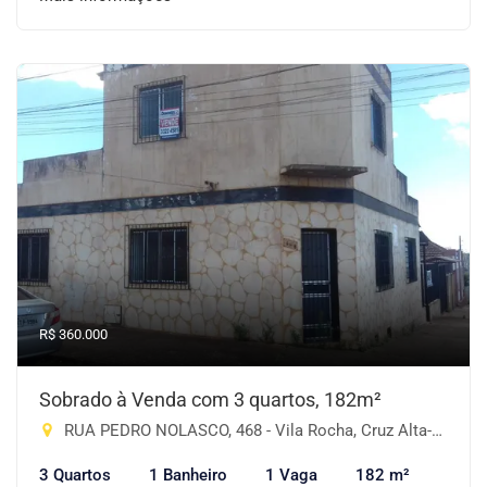
R$ 360.000
Sobrado à Venda com 3 quartos, 182m²
RUA PEDRO NOLASCO, 468 - Vila Rocha, Cruz Alta-RS
3 Quartos
1 Banheiro
1 Vaga
182 m²