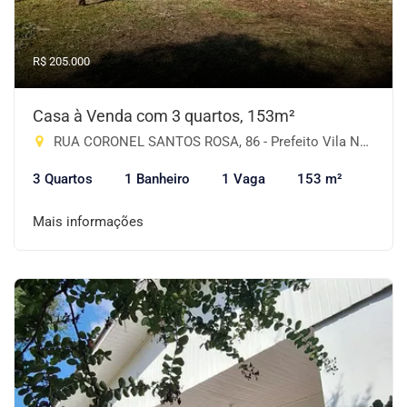
R$ 205.000
Casa à Venda com 3 quartos, 153m²
RUA CORONEL SANTOS ROSA, 86 - Prefeito Vila Nova, Cruz Alta-RS
3 Quartos
1 Banheiro
1 Vaga
153 m²
Mais informações