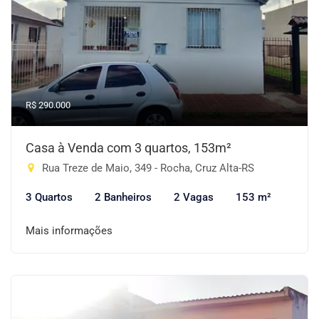
R$ 290.000
Casa à Venda com 3 quartos, 153m²
Rua Treze de Maio, 349 - Rocha, Cruz Alta-RS
3 Quartos
2 Banheiros
2 Vagas
153 m²
Mais informações