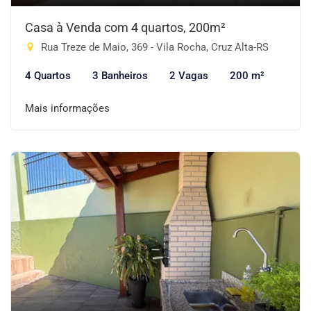
Casa à Venda com 4 quartos, 200m²
Rua Treze de Maio, 369 - Vila Rocha, Cruz Alta-RS
4 Quartos
3 Banheiros
2 Vagas
200 m²
Mais informações