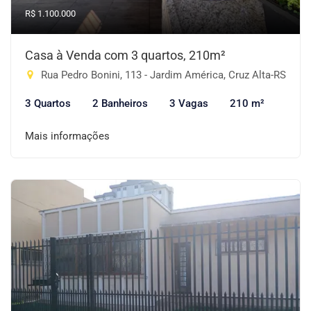
R$ 1.100.000
Casa à Venda com 3 quartos, 210m²
Rua Pedro Bonini, 113 - Jardim América, Cruz Alta-RS
3 Quartos
2 Banheiros
3 Vagas
210 m²
Mais informações