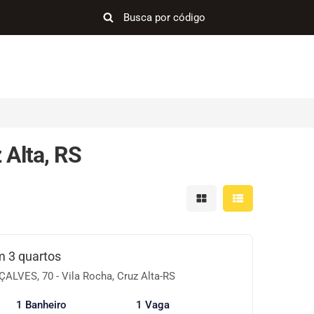
Alta, RS
Mostrar resultados em 
Mostrar resultad
 3 quartos
VES, 70 - Vila Rocha, Cruz Alta-RS
1 Banheiro
1 Vaga