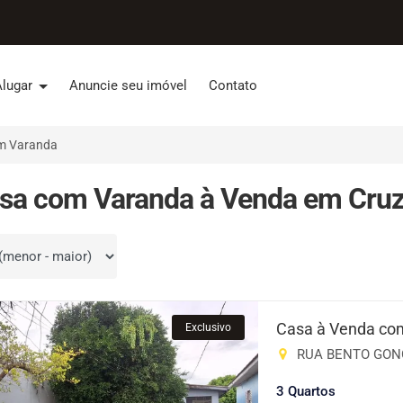
Alugar
Anuncie seu imóvel
Contato
m Varanda
sa com Varanda à Venda em Cruz 
por
Casa à Venda com
Exclusivo
RUA BENTO GONÇAL
3 Quartos