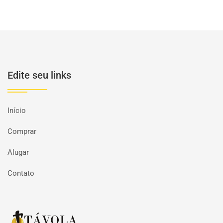
Edite seu links
Início
Comprar
Alugar
Contato
Página inicial