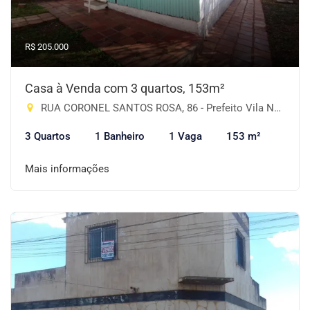
R$ 205.000
Casa à Venda com 3 quartos, 153m²
RUA CORONEL SANTOS ROSA, 86 - Prefeito Vila Nova, Cruz Alta-RS
3 Quartos
1 Banheiro
1 Vaga
153 m²
Mais informações