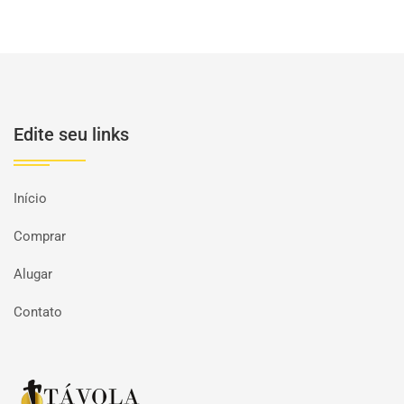
Edite seu links
Início
Comprar
Alugar
Contato
Página inicial