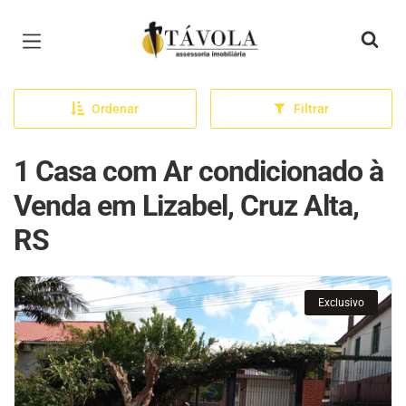
Página inicial
Ordenar
Filtrar
1 Casa com Ar condicionado à
Venda em Lizabel, Cruz Alta,
RS
Exclusivo