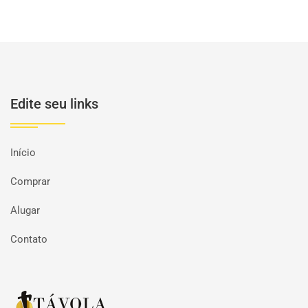
Edite seu links
Início
Comprar
Alugar
Contato
Página inicial