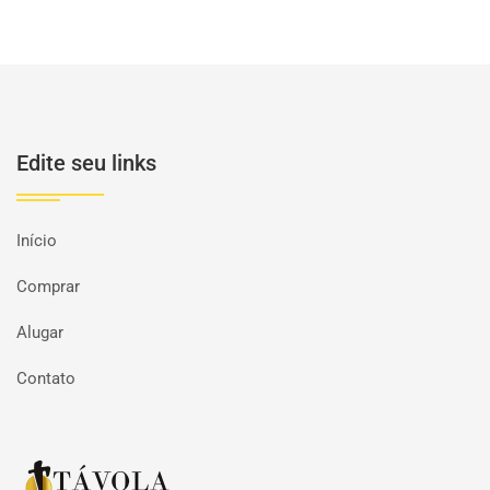
Edite seu links
Início
Comprar
Alugar
Contato
Página inicial