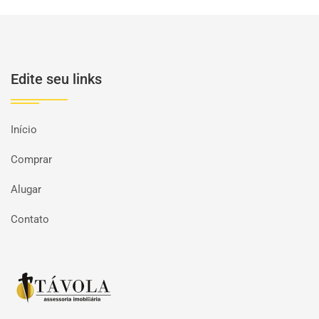
Edite seu links
Início
Comprar
Alugar
Contato
Página inicial