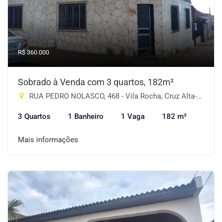
R$ 360.000
Sobrado à Venda com 3 quartos, 182m²
RUA PEDRO NOLASCO, 468 - Vila Rocha, Cruz Alta-RS
3 Quartos
1 Banheiro
1 Vaga
182 m²
Mais informações