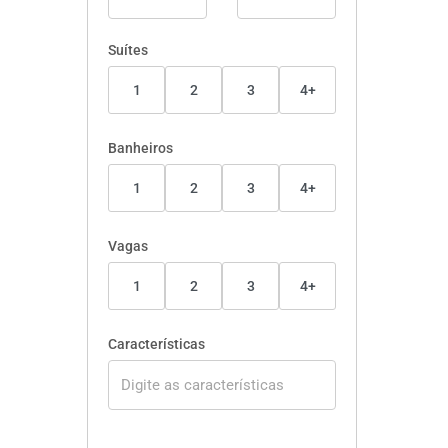
Suítes
1
2
3
4+
Banheiros
1
2
3
4+
Vagas
1
2
3
4+
Características