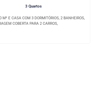
3 Quartos
 M² E CASA COM 3 DORMITÓRIOS, 2 BANHEIROS,
RAGEM COBERTA PARA 2 CARROS,
AMPLA ÁREA VERDE.