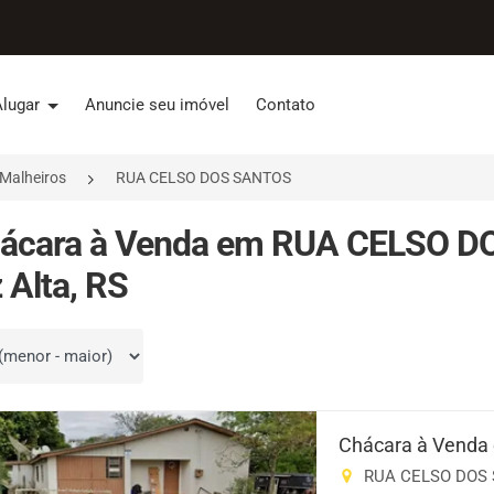
Alugar
Anuncie seu imóvel
Contato
Malheiros
RUA CELSO DOS SANTOS
hácara à Venda em RUA CELSO DO
 Alta, RS
por
Chácara à Venda
RUA CELSO DOS SA