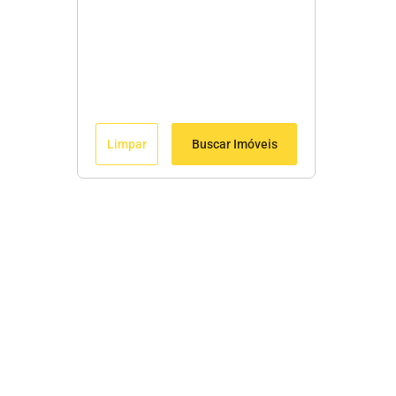
Limpar
Buscar Imóveis
Edite seu links
Início