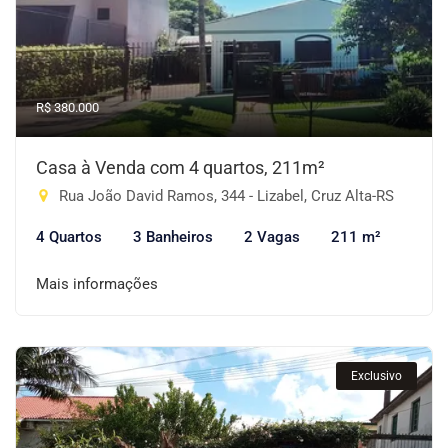
R$ 380.000
Casa à Venda com 4 quartos, 211m²
Rua João David Ramos, 344 - Lizabel, Cruz Alta-RS
4 Quartos
3 Banheiros
2 Vagas
211 m²
Mais informações
Exclusivo