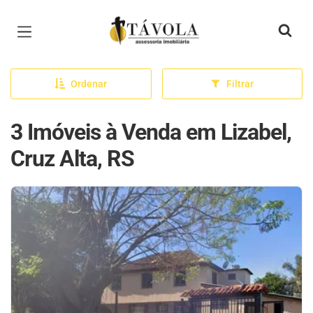
Página inicial
Ordenar
Filtrar
3 Imóveis à Venda em Lizabel,
Cruz Alta, RS