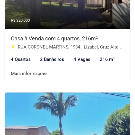
R$ 320.000
Casa à Venda com 4 quartos, 216m²
RUA CORONEL MARTINS, 1934 - Lizabel, Cruz Alta-RS
4 Quartos
2 Banheiros
4 Vagas
216 m²
Mais informações