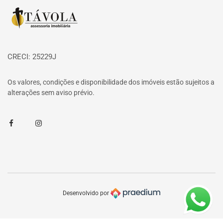
Página inicial
CRECI: 25229J
Os valores, condições e disponibilidade dos imóveis estão sujeitos a
alterações sem aviso prévio.
Facebook
Instagram
Desenvolvido por