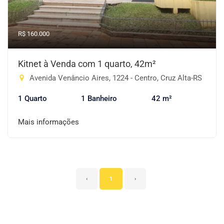
R$ 160.000
Kitnet à Venda com 1 quarto, 42m²
Avenida Venâncio Aires, 1224 - Centro, Cruz Alta-RS
1 Quarto
1 Banheiro
42 m²
Mais informações
‹
1
›