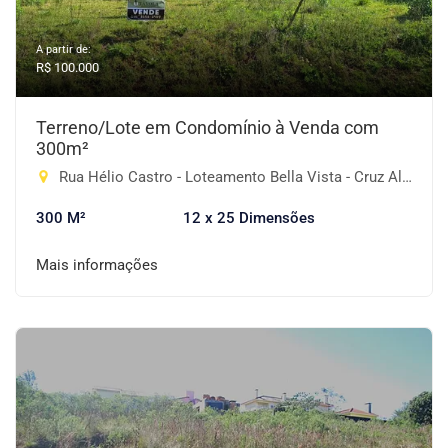
A partir de:
R$ 100.000
Terreno/Lote em Condomínio à Venda com
300m²
Rua Hélio Castro - Loteamento Bella Vista - Cruz Alta/RS, 30 e 31 - Emílio Droppa, Cruz Alta-RS
300 M²
12 x 25 Dimensões
Mais informações