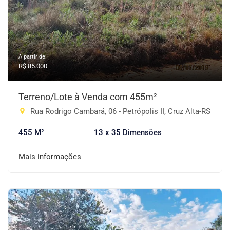
A partir de:
R$ 85.000
Terreno/Lote à Venda com 455m²
Rua Rodrigo Cambará, 06 - Petrópolis II, Cruz Alta-RS
455 M²
13 x 35 Dimensões
Mais informações