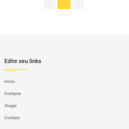
‹
1
›
Edite seu links
Início
Comprar
Alugar
Contato