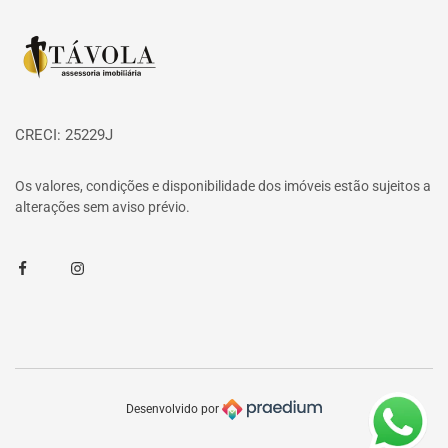
Página inicial
CRECI: 25229J
Os valores, condições e disponibilidade dos imóveis estão sujeitos a
alterações sem aviso prévio.
Facebook
Instagram
Desenvolvido por