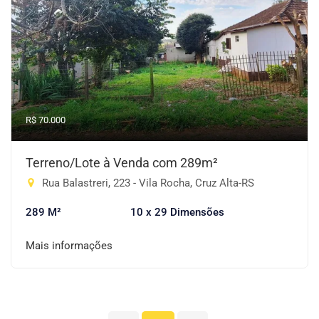
R$ 70.000
Terreno/Lote à Venda com 289m²
Rua Balastreri, 223 - Vila Rocha, Cruz Alta-RS
289 M²
10 x 29 Dimensões
Mais informações